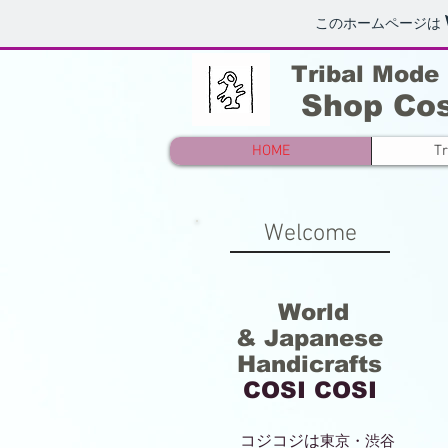
このホームページは
Tribal Mode
Shop Cos
HOME
Tr
Welcome
World
& Japanese
Handicrafts
COSI COSI
コジコジは
東京・渋谷